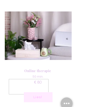
Online therapie
50 min.
€ 80
Liesl