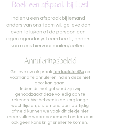
Boek een afspraak bij Liesl
Indien u een afspraak bij iemand
anders van ons team wil, gelieve dan
even te kijken of de persoon een
eigen agendasysteem heeft, anders
kan u ons hiervoor mailen/bellen.
Annuleringsbeleid
Gelieve uw afspraak
ten laatste 48u
op
voorhand te annuleren indien deze niet
door kan gaan.
Indien dit niet gebeurd zijn wij
genoodzaakt deze
volledig
aan te
rekenen. We hebben in de zorg lange
wachtlijsten, als iemand dan laattijdig
afmeld kunnen we vaak dit plekje niet
meer
vullen waardoor iemand anders dus
ook geen kans krijgt sneller te komen.