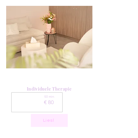
Individuele Therapie
50 min.
€ 80
Liesl